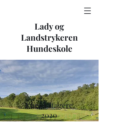
Lady og
Landstrykeren
Hundeskole
Kursdeltagere
2020